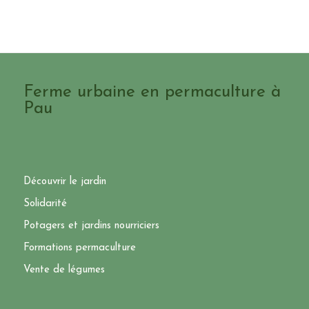
Ferme urbaine en permaculture à
Pau
Découvrir le jardin
Solidarité
Potagers et jardins nourriciers
Formations permaculture
Vente de légumes