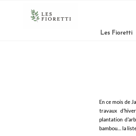
Les Fioretti
En ce mois de Ja
travaux d’hive
plantation d’ar
bambou… la liste 