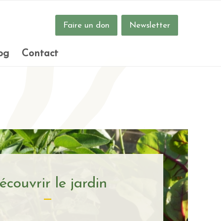
Faire un don
Newsletter
og
Contact
écouvrir le jardin
—