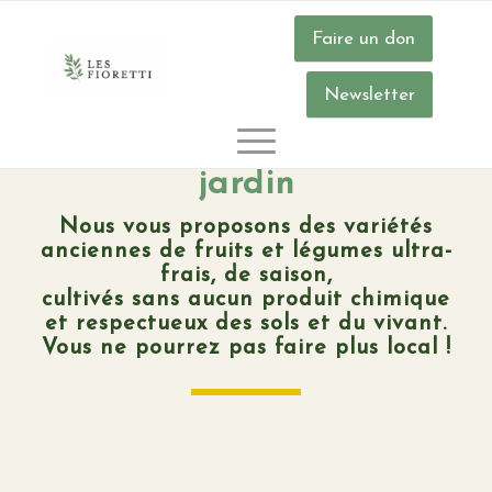
Faire un don
Newsletter
Vente de plants,
légumes et fruits du
jardin
Nous vous proposons des variétés
anciennes de fruits et légumes ultra-
frais, de saison,
cultivés sans aucun produit chimique
et respectueux des sols et du vivant.
Vous ne pourrez pas faire plus local !