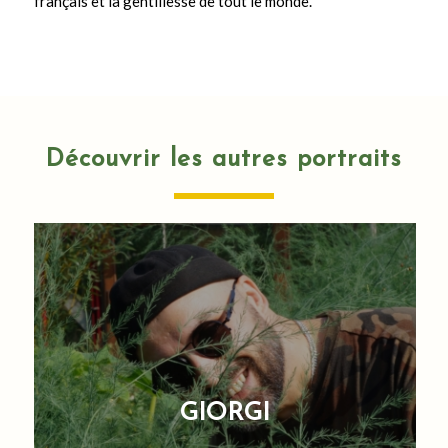
français et la gentillesse de tout le monde.
Découvrir les autres portraits
GIORGI