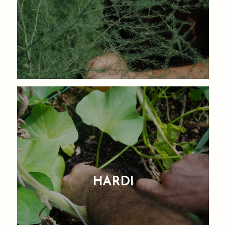
HARDI