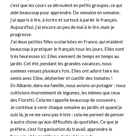
c’est que les cours se déroulent en petits groupes, ce qui
aide beaucoup pour apprendre. De semaine en semaine,
j’ai appris à lire, à écrire et surtout à parler le français.
Aujourd’hui, j’ai encore un peu de mal à le lire, mais je
progresse.
J’ai deux petites filles scolarisées en France, qui m’aident
beaucoup à pratiquer le français tous les jours. Elles sont
très heureuses ici. Elles viennent de temps en temps au
jardin. Cet été, pendant les grandes vacances, nous
sommes venues plusieurs fois. Elles ont adoré faire les
semis avec Eline, désherber et cueillir des tomates !
En Albanie, dans ma famille, nous avions un potager : nous
cultivions énormément de légumes, les mêmes que ceux
des Fioretti. Cela me rappelle beaucoup de souvenirs.
Je continue à venir chaque semaine au jardin, et quand je
suis là, je ne me sens pas triste : cela me permet de penser
à autre chose qu’aux difficultés du quotidien. Ce que je
préfère, c’est l’organisation du travail, apprendre le