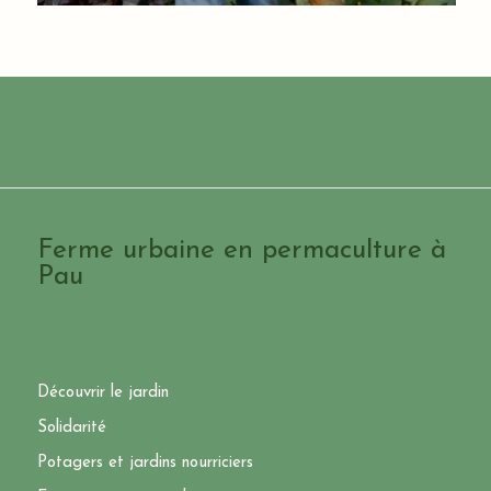
Ferme urbaine en permaculture à
Pau
Découvrir le jardin
Solidarité
Potagers et jardins nourriciers