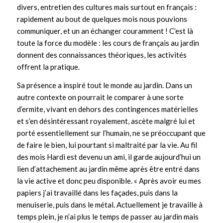
divers, entretien des cultures mais surtout en français :
rapidement au bout de quelques mois nous pouvions
communiquer, et un an échanger couramment ! C’est là
toute la force du modèle : les cours de français au jardin
donnent des connaissances théoriques, les activités
offrent la pratique.
Sa présence a inspiré tout le monde au jardin. Dans un
autre contexte on pourrait le comparer à une sorte
d’ermite, vivant en dehors des contingences matérielles
et s’en désintéressant royalement, ascète malgré lui et
porté essentiellement sur l’humain, ne se préoccupant que
de faire le bien, lui pourtant si maltraité par la vie. Au fil
des mois Hardi est devenu un ami, il garde aujourd’hui un
lien d’attachement au jardin même après être entré dans
la vie active et donc peu disponible. « Après avoir eu mes
papiers j’ai travaillé dans les façades, puis dans la
menuiserie, puis dans le métal. Actuellement je travaille à
temps plein, je n’ai plus le temps de passer au jardin mais