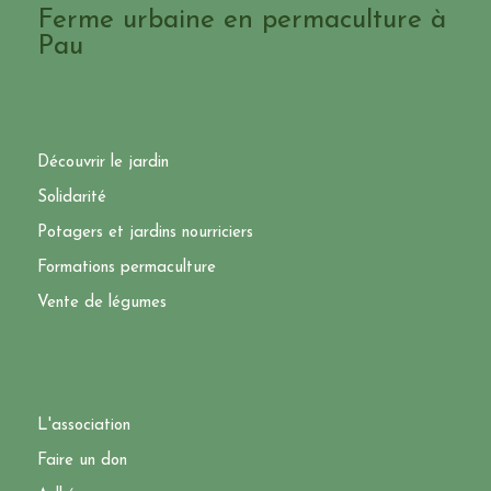
Ferme urbaine en permaculture à
Pau
Découvrir le jardin
Solidarité
Potagers et jardins nourriciers
Formations permaculture
Vente de légumes
L'association
Faire un don