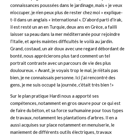
connaissances poussées dans le jardinage, mais « je veux
m’occuper, je n’en peux plus de rester chez moi » explique-
t-il dans un anglais « international ». D’abord parti d’Irak,
il est resté un an en Turquie, deux ans en Grèce, a failli
laisser sa peau dans la mer méditerranée pour rejoindre
l’Italie, et après maintes difficultés le voilà au jardin.
Grand, costaud, un air doux avec une regard débordant de
bonté, nous apprécierons plus tard comment un tel
portrait contraste avec un parcours de vie des plus
douloureux. « Avant, je voyais trop le mal, je n’étais pas
bien, je ne connaissais personne. Ici j’ai rencontré des
gens, je me suis occupé la journée, c’était très bien !»
Sur le plan pratique Hardi nous a apporté ses
compétences, notamment en gros œuvre pour ce qui est
de faire du béton, et sa force surhumaine pour tous types
de travaux, notamment les plantations d’arbres. Il en a
aussi acquises sur place notamment en menuiserie, le
maniement de différents outils électriques, travaux