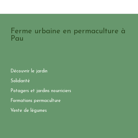
Ferme urbaine en permaculture à
Pau
Découvrir le jardin
Solidarité
Potagers et jardins nourriciers
Formations permaculture
Vente de légumes