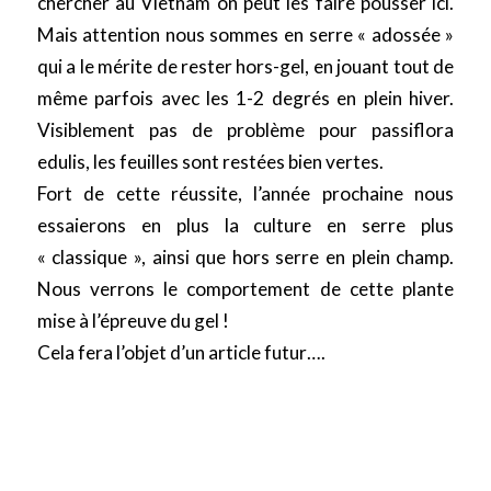
chercher au Vietnam on peut les faire pousser ici.
Mais attention nous sommes en serre « adossée »
qui a le mérite de rester hors-gel, en jouant tout de
même parfois avec les 1-2 degrés en plein hiver.
Visiblement pas de problème pour passiflora
edulis, les feuilles sont restées bien vertes.
Fort de cette réussite, l’année prochaine nous
essaierons en plus la culture en serre plus
« classique », ainsi que hors serre en plein champ.
Nous verrons le comportement de cette plante
mise à l’épreuve du gel !
Cela fera l’objet d’un article futur….