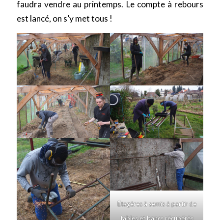
faudra vendre au printemps. Le compte à rebours
est lancé, on s’y met tous !
Étagères à semis à partir de
tables et bancs récupérés