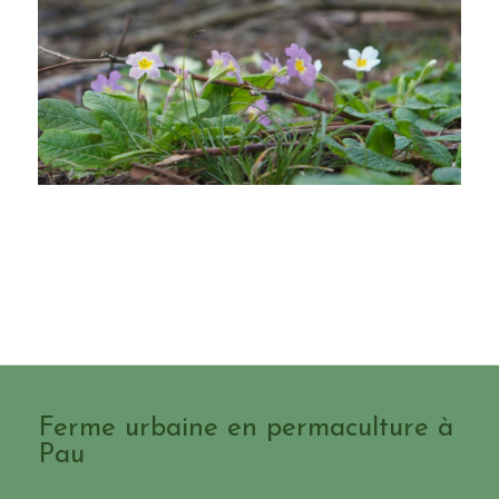
Ferme urbaine en permaculture à
Pau