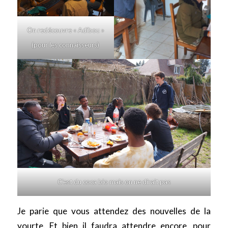
On redécouvre « Adibou »
(pour les connaisseurs)
C’est du coca bio mais on ne dirait pas
Je parie que vous attendez des nouvelles de la
yourte. Et bien il faudra attendre encore, pour