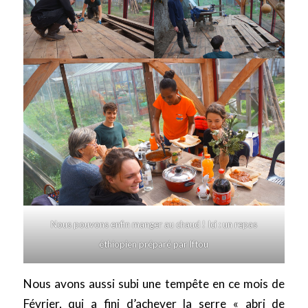
Nous pouvons enfin manger au chaud ! Ici : un repas
éthiopien préparé par Iftou
Nous avons aussi subi une tempête en ce mois de
Février, qui a fini d’achever la serre « abri de